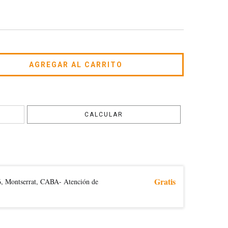
CAMBIAR CP
CALCULAR
Gratis
6, Montserrat, CABA- Atención de