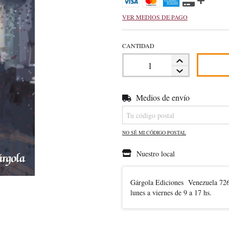
VER MEDIOS DE PAGO
CANTIDAD
Medios de envío
Entregas para el CP:
NO SÉ MI CÓDIGO POSTAL
Nuestro local
Gárgola Ediciones
Venezuela 72
lunes a viernes de 9 a 17 hs.