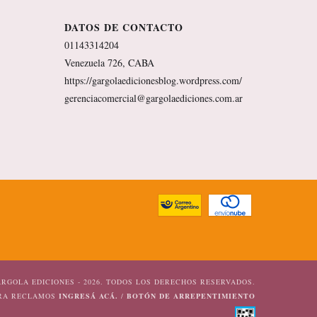
DATOS DE CONTACTO
01143314204
Venezuela 726, CABA
https://gargolaedicionesblog.wordpress.com/
gerenciacomercial@gargolaediciones.com.ar
RGOLA EDICIONES - 2026. TODOS LOS DERECHOS RESERVADOS.
ARA RECLAMOS
INGRESÁ ACÁ.
/
BOTÓN DE ARREPENTIMIENTO