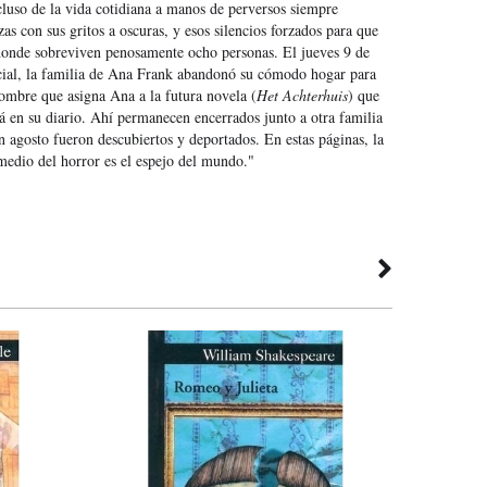
luso de la vida cotidiana a manos de perversos siempre
s con sus gritos a oscuras, y esos silencios forzados para que
 donde sobreviven penosamente ocho personas. El jueves 9 de
ncial, la familia de Ana Frank abandonó su cómodo hogar para
 nombre que asigna Ana a la futura novela (
Het Achterhuis
) que
rá en su diario. Ahí permanecen encerrados junto a otra familia
n agosto fueron descubiertos y deportados. En estas páginas, la
medio del horror es el espejo del mundo."