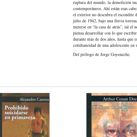
ruptura del mundo, la demolición inc
contemporáneos. Ahí están esas cabeza
el exterior no descubra el escondite
julio de 1942, bajo una lluvia torre
meterse en “la casa de atrás”, tal el
piensa desarrollar con lo que escribi
durante más de dos años, hasta que e
cotidianeidad de una adolescente en 
Del prólogo de Jorge Goyeneche.