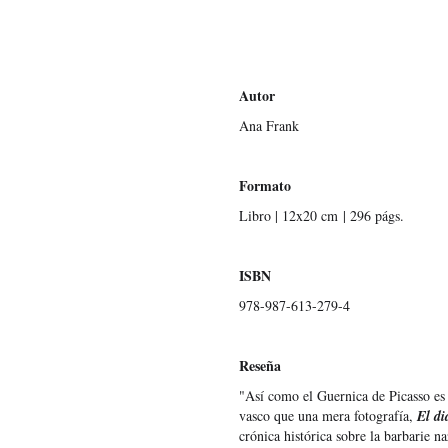
Autor
Ana Frank
Formato
Libro | 12x20 cm | 296 págs.
ISBN
978-987-613-279-4
Reseña
"Así como el Guernica de Picasso es 
vasco que una mera fotografía,
El di
crónica histórica sobre la barbarie n