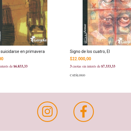
 suicidarse en primavera
Signo de los cuatro, El
00
$22.000,00
interés de
$6.833,33
3
cuotas sin interés de
$7.333,33
CATÁLOGO