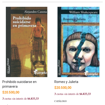
Prohibido suicidarse en
Romeo y Julieta
primavera
$20.500,00
$20.500,00
3
cuotas sin interés de
$6.833,33
3
cuotas sin interés de
$6.833,33
CATÁLOGO