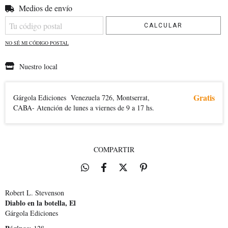
Medios de envío
Entregas para el CP:
CAMBIAR CP
CALCULAR
NO SÉ MI CÓDIGO POSTAL
Nuestro local
Gratis
Gárgola Ediciones
Venezuela 726, Montserrat,
CABA- Atención de lunes a viernes de 9 a 17 hs.
COMPARTIR
Robert L. Stevenson
Diablo en la botella, El
Gárgola Ediciones