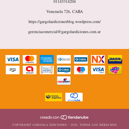
01143314204
Venezuela 726, CABA
https://gargolaedicionesblog.wordpress.com/
gerenciacomercial@gargolaediciones.com.ar
COPYRIGHT GÁRGOLA EDICIONES - 2026. TODOS LOS DERECHOS