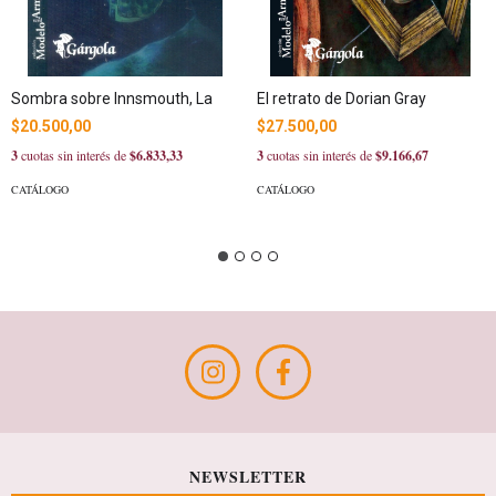
Sombra sobre Innsmouth, La
El retrato de Dorian Gray
$20.500,00
$27.500,00
3
cuotas sin interés de
$6.833,33
3
cuotas sin interés de
$9.166,67
CATÁLOGO
CATÁLOGO
NEWSLETTER