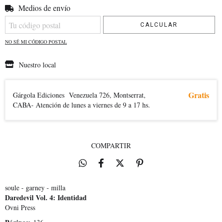
Medios de envío
Entregas para el CP:
CAMBIAR CP
CALCULAR
NO SÉ MI CÓDIGO POSTAL
Nuestro local
Gratis
Gárgola Ediciones
Venezuela 726, Montserrat,
CABA- Atención de lunes a viernes de 9 a 17 hs.
COMPARTIR
soule - garney - milla
Daredevil Vol. 4: Identidad
Ovni Press