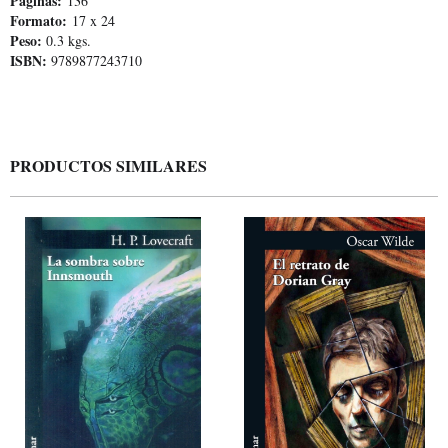
Páginas:
136
Formato:
17 x 24
Peso:
0.3 kgs.
ISBN:
9789877243710
PRODUCTOS SIMILARES