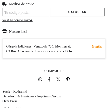
Medios de envío
Entregas para el CP:
CAMBIAR CP
CALCULAR
NO SÉ MI CÓDIGO POSTAL
Nuestro local
Gratis
Gárgola Ediciones
Venezuela 726, Montserrat,
CABA- Atención de lunes a viernes de 9 a 17 hs.
COMPARTIR
Soule - Kudranski
Daredevil & Punisher - Séptimo Círculo
Ovni Press