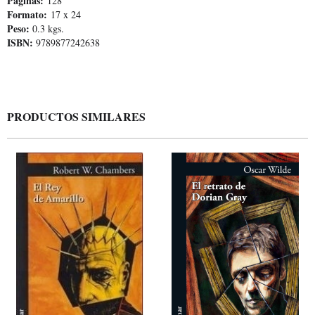
Páginas:
128
Formato:
17 x 24
Peso:
0.3 kgs.
ISBN:
9789877242638
PRODUCTOS SIMILARES