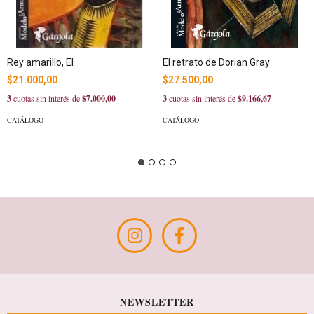
Rey amarillo, El
El retrato de Dorian Gray
$21.000,00
$27.500,00
3
cuotas sin interés de
$7.000,00
3
cuotas sin interés de
$9.166,67
CATÁLOGO
CATÁLOGO
NEWSLETTER