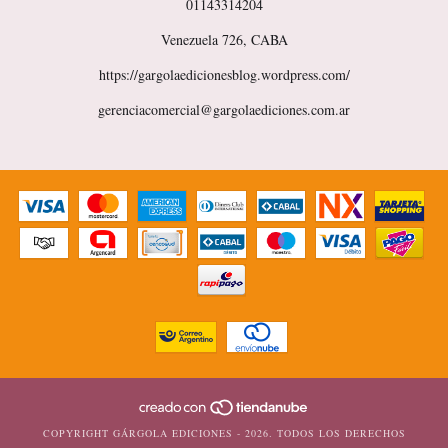
01143314204
Venezuela 726, CABA
https://gargolaedicionesblog.wordpress.com/
gerenciacomercial@gargolaediciones.com.ar
COPYRIGHT GÁRGOLA EDICIONES - 2026. TODOS LOS DERECHOS