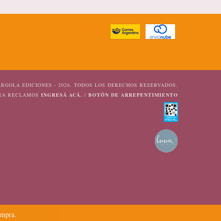
RGOLA EDICIONES - 2026. TODOS LOS DERECHOS RESERVADOS.
ARA RECLAMOS
INGRESÁ ACÁ.
/
BOTÓN DE ARREPENTIMIENTO
ompra.