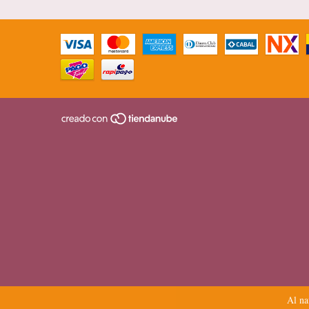
Al na