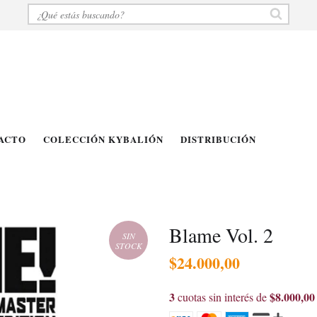
ACTO
COLECCIÓN KYBALIÓN
DISTRIBUCIÓN
Blame Vol. 2
SIN
STOCK
$24.000,00
3
$8.000,00
cuotas sin interés de