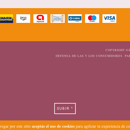
COPYRIGHT GÁ
DEFENSA DE LAS Y LOS CONSUMIDORES. P
SUBIR ^
aceptás el uso de cookies
vegar por este sitio
para agilizar tu experiencia de c