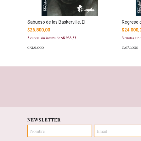
Sabueso de los Baskerville, El
Regreso d
$26.800,00
$24.000,
3
cuotas sin interés de
$8.933,33
3
cuotas sin 
CATÁLOGO
CATÁLOGO
NEWSLETTER