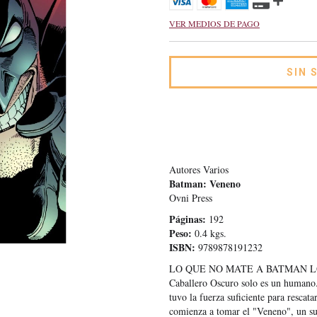
VER MEDIOS DE PAGO
Autores Varios
Batman: Veneno
Ovni Press
Páginas:
192
Peso:
0.4 kgs.
ISBN:
9789878191232
LO QUE NO MATE A BATMAN LO HAR
Caballero Oscuro solo es un humano.
tuvo la fuerza suficiente para resca
comienza a tomar el "Veneno", un su