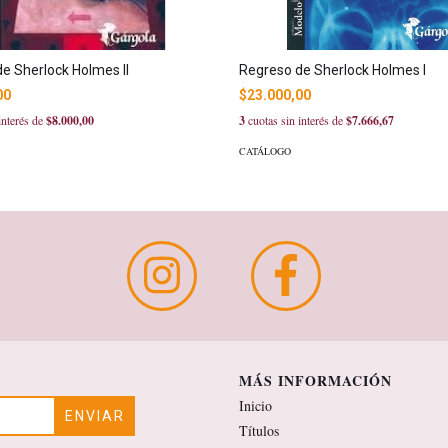
e Sherlock Holmes II
Regreso de Sherlock Holmes I
00
$23.000,00
interés de
$8.000,00
3
cuotas sin interés de
$7.666,67
CATÁLOGO
MÁS INFORMACIÓN
Inicio
Títulos