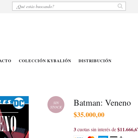
ACTO
COLECCIÓN KYBALIÓN
DISTRIBUCIÓN
Batman: Veneno
SIN
STOCK
$35.000,00
3
$11.666,6
cuotas sin interés de