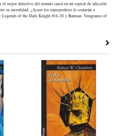
y el mejor detective del mundo caerá en un espiral de adicción
mo su moralidad. ¿Acaso los superpoderes le costarán a
: Legends of the Dark Knight #16-20 y Batman: Vengeance of