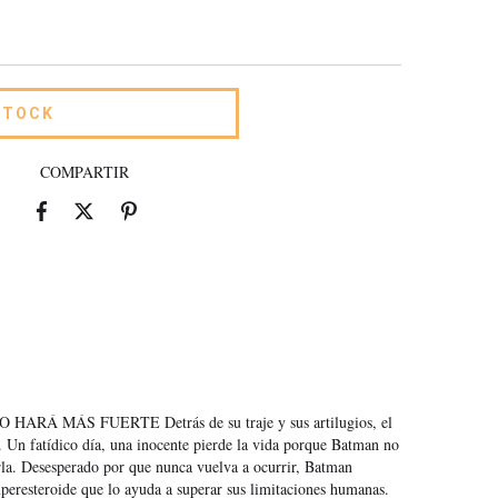
COMPARTIR
Á MÁS FUERTE Detrás de su traje y sus artilugios, el
 Un fatídico día, una inocente pierde la vida porque Batman no
tarla. Desesperado por que nunca vuelva a ocurrir, Batman
peresteroide que lo ayuda a superar sus limitaciones humanas.