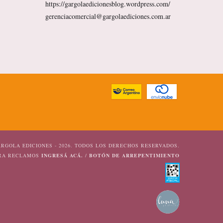
https://gargolaedicionesblog.wordpress.com/
gerenciacomercial@gargolaediciones.com.ar
RGOLA EDICIONES - 2026. TODOS LOS DERECHOS RESERVADOS.
ARA RECLAMOS
INGRESÁ ACÁ.
/
BOTÓN DE ARREPENTIMIENTO