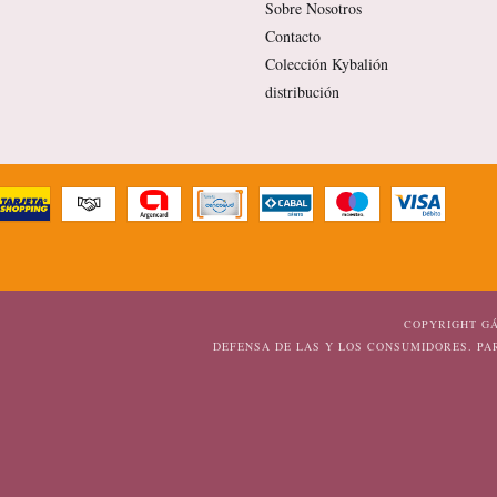
Sobre Nosotros
Contacto
Colección Kybalión
distribución
COPYRIGHT GÁ
DEFENSA DE LAS Y LOS CONSUMIDORES. P