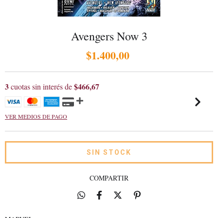
Avengers Now 3
$1.400,00
3
$466,67
cuotas sin interés de
VER MEDIOS DE PAGO
COMPARTIR