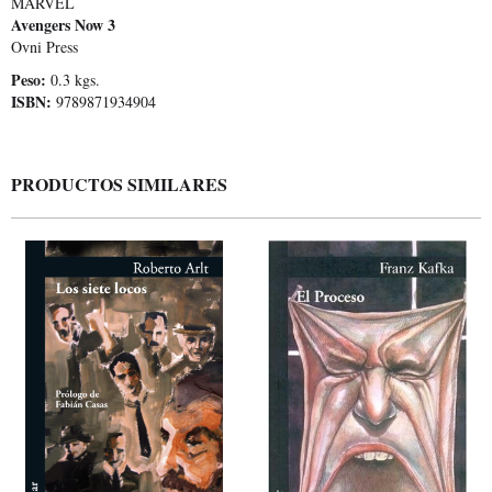
MARVEL
Avengers Now 3
Ovni Press
Peso:
0.3 kgs.
ISBN:
9789871934904
PRODUCTOS SIMILARES