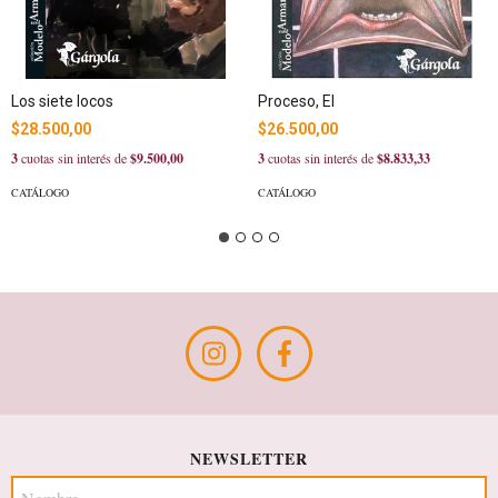
Los siete locos
Proceso, El
$28.500,00
$26.500,00
3
cuotas sin interés de
$9.500,00
3
cuotas sin interés de
$8.833,33
CATÁLOGO
CATÁLOGO
NEWSLETTER