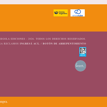
RGOLA EDICIONES - 2026. TODOS LOS DERECHOS RESERVADOS.
ARA RECLAMOS
INGRESÁ ACÁ.
/
BOTÓN DE ARREPENTIMIENTO
ompra.