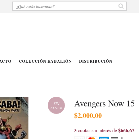
ACTO
COLECCIÓN KYBALIÓN
DISTRIBUCIÓN
Avengers Now 15
SIN
STOCK
$2.000,00
3
$666,67
cuotas sin interés de