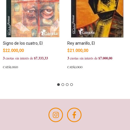
Signo de los cuatro, El
Rey amarillo, El
$22.000,00
$21.000,00
3
cuotas sin interés de
$7.333,33
3
cuotas sin interés de
$7.000,00
CATÁLOGO
CATÁLOGO