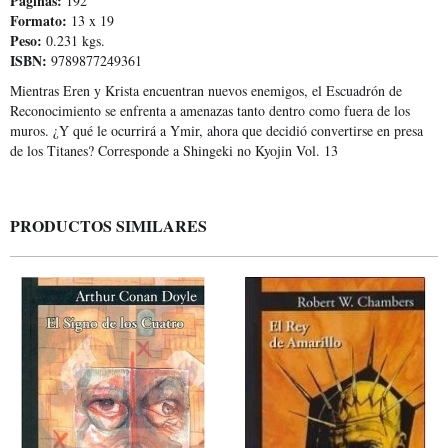
Páginas:
192
Formato:
13 x 19
Peso:
0.231 kgs.
ISBN:
9789877249361
Mientras Eren y Krista encuentran nuevos enemigos, el Escuadrón de
Reconocimiento se enfrenta a amenazas tanto dentro como fuera de los
muros. ¿Y qué le ocurrirá a Ymir, ahora que decidió convertirse en presa
de los Titanes? Corresponde a Shingeki no Kyojin Vol. 13
PRODUCTOS SIMILARES