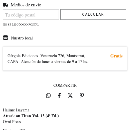
Medios de envío
Entregas para el CP:
CAMBIAR CP
CALCULAR
NO SÉ MI CÓDIGO POSTAL
Nuestro local
Gratis
Gárgola Ediciones
Venezuela 726, Montserrat,
CABA- Atención de lunes a viernes de 9 a 17 hs.
COMPARTIR
Hajime Isayama
Attack on Titan Vol. 13 (4ª Ed.)
Ovni Press