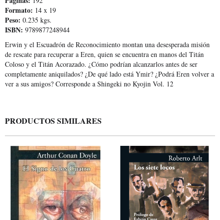
Páginas:
192
Formato:
14 x 19
Peso:
0.235 kgs.
ISBN:
9789877248944
Erwin y el Escuadrón de Reconocimiento montan una desesperada misión
de rescate para recuperar a Eren, quien se encuentra en manos del Titán
Coloso y el Titán Acorazado. ¿Cómo podrían alcanzarlos antes de ser
completamente aniquilados? ¿De qué lado está Ymir? ¿Podrá Eren volver a
ver a sus amigos? Corresponde a Shingeki no Kyojin Vol. 12
PRODUCTOS SIMILARES