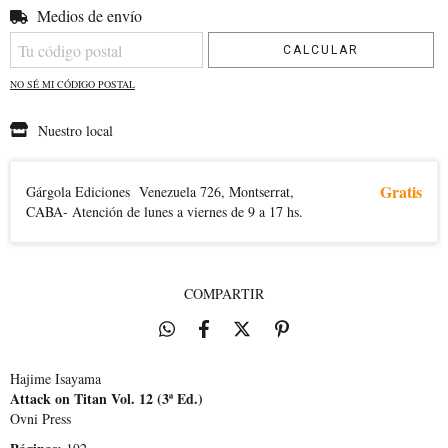
Medios de envío
Entregas para el CP:
CAMBIAR CP
CALCULAR
NO SÉ MI CÓDIGO POSTAL
Nuestro local
Gratis
Gárgola Ediciones
Venezuela 726, Montserrat,
CABA- Atención de lunes a viernes de 9 a 17 hs.
COMPARTIR
Hajime Isayama
Attack on Titan Vol. 12 (3ª Ed.)
Ovni Press