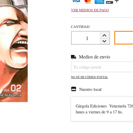
VER MEDIOS DE PAGO
CANTIDAD
Medios de envío
Entregas para el CP:
NO SÉ MI CÓDIGO POSTAL
Nuestro local
Gárgola Ediciones
Venezuela 72
lunes a viernes de 9 a 17 hs.