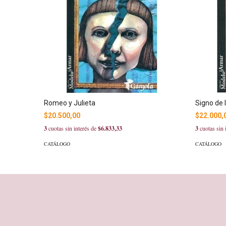
Romeo y Julieta
Signo de l
$20.500,00
$22.000,
3
cuotas sin interés de
$6.833,33
3
cuotas sin 
CATÁLOGO
CATÁLOGO