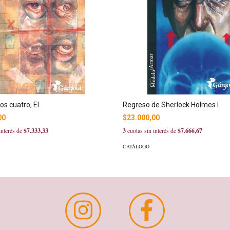
os cuatro, El
Regreso de Sherlock Holmes I
00
$23.000,00
interés de
$7.333,33
3
cuotas sin interés de
$7.666,67
CATÁLOGO