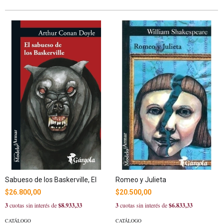
Sabueso de los Baskerville, El
Romeo y Julieta
$26.800,00
$20.500,00
3
cuotas sin interés de
$8.933,33
3
cuotas sin interés de
$6.833,33
CATÁLOGO
CATÁLOGO