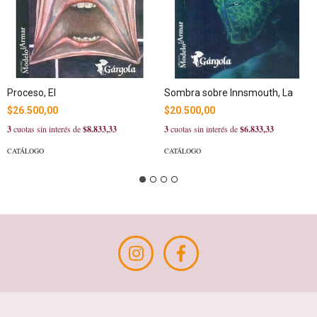
Proceso, El
Sombra sobre Innsmouth, La
$26.500,00
$20.500,00
3
cuotas sin interés de
$8.833,33
3
cuotas sin interés de
$6.833,33
CATÁLOGO
CATÁLOGO