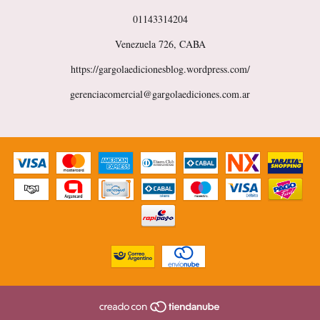
01143314204
Venezuela 726, CABA
https://gargolaedicionesblog.wordpress.com/
gerenciacomercial@gargolaediciones.com.ar