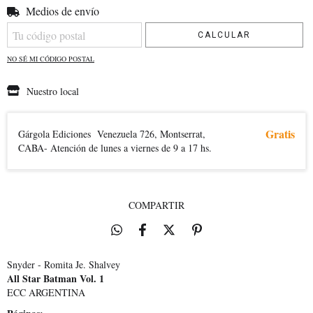
Medios de envío
Entregas para el CP:
CAMBIAR CP
CALCULAR
NO SÉ MI CÓDIGO POSTAL
Nuestro local
Gratis
Gárgola Ediciones
Venezuela 726, Montserrat,
CABA- Atención de lunes a viernes de 9 a 17 hs.
COMPARTIR
Snyder - Romita Je. Shalvey
All Star Batman Vol. 1
ECC ARGENTINA