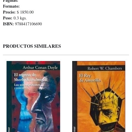
Páginas:
Formato:
Precio:
$ 1850.00
Peso:
0.3 kgs.
ISBN:
9788417106690
PRODUCTOS SIMILARES