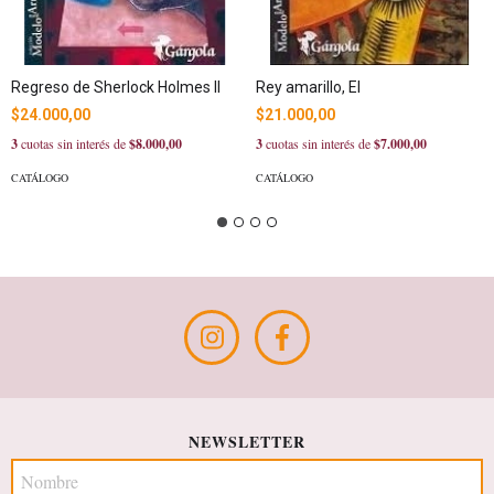
Regreso de Sherlock Holmes II
Rey amarillo, El
$24.000,00
$21.000,00
3
cuotas sin interés de
$8.000,00
3
cuotas sin interés de
$7.000,00
CATÁLOGO
CATÁLOGO
NEWSLETTER