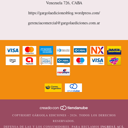
Venezuela 726, CABA
https://gargolaedicionesblog.wordpress.com/
gerenciacomercial@gargolaediciones.com.ar
COPYRIGHT GÁRGOLA EDICIONES - 2026. TODOS LOS DERECHOS
RESERVADOS.
DEFENSA DE LAS Y LOS CONSUMIDORES. PARA RECLAMOS
INGRESÁ ACÁ.