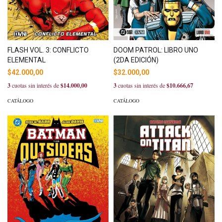
FLASH VOL. 3: CONFLICTO
DOOM PATROL: LIBRO UNO
ELEMENTAL
(2DA EDICIÓN)
$42.000,00
$32.000,00
3
cuotas sin interés de
$14.000,00
3
cuotas sin interés de
$10.666,67
CATÁLOGO
CATÁLOGO