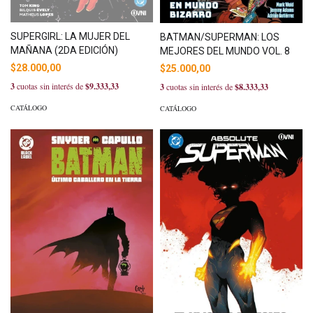
SUPERGIRL: LA MUJER DEL
BATMAN/SUPERMAN: LOS
MAÑANA (2DA EDICIÓN)
MEJORES DEL MUNDO VOL. 8
$28.000,00
$25.000,00
3
cuotas sin interés de
$9.333,33
3
cuotas sin interés de
$8.333,33
CATÁLOGO
CATÁLOGO