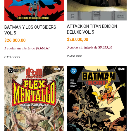
ATTACK ON TITAN EDICIÓN
BATMAN Y LOS OUTSIDERS
DELUXE VOL. 5
VOL. 5
$28.000,00
$26.000,00
3
cuotas sin interés de
$9.333,33
3
cuotas sin interés de
$8.666,67
CATÁLOGO
CATÁLOGO