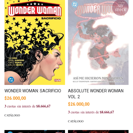
SIN
STOCK
WONDER WOMAN: SACRIFICIO
ABSOLUTE WONDER WOMAN
VOL. 2
$26.000,00
$26.000,00
3
cuotas sin interés de
$8.666,67
3
cuotas sin interés de
$8.666,67
CATÁLOGO
CATÁLOGO