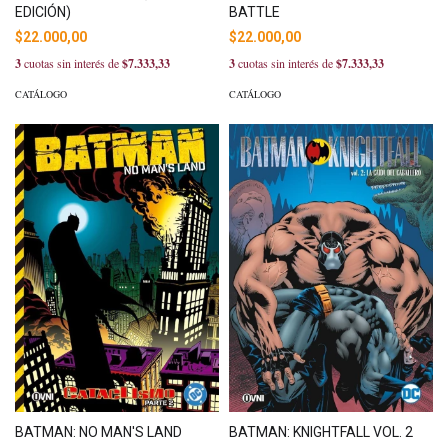
EDICIÓN)
BATTLE
$22.000,00
$22.000,00
3
cuotas sin interés de
$7.333,33
3
cuotas sin interés de
$7.333,33
CATÁLOGO
CATÁLOGO
BATMAN: NO MAN'S LAND
BATMAN: KNIGHTFALL VOL. 2