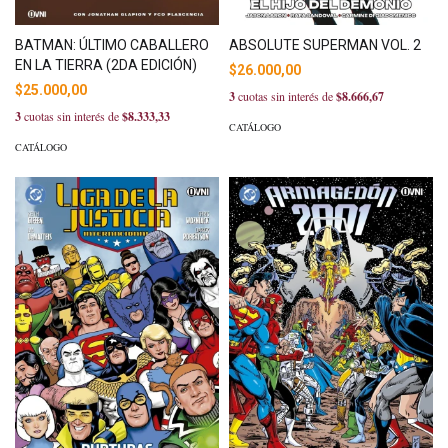
BATMAN: ÚLTIMO CABALLERO
ABSOLUTE SUPERMAN VOL. 2
EN LA TIERRA (2DA EDICIÓN)
$26.000,00
$25.000,00
3
cuotas sin interés de
$8.666,67
3
cuotas sin interés de
$8.333,33
CATÁLOGO
CATÁLOGO