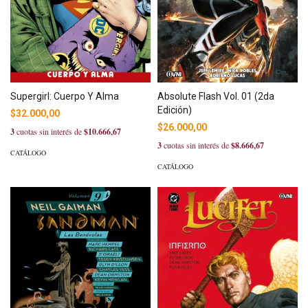
Supergirl: Cuerpo Y Alma
Absolute Flash Vol. 01 (2da
Edición)
$32.000,00
$26.000,00
3
cuotas sin interés de
$10.666,67
3
cuotas sin interés de
$8.666,67
CATÁLOGO
CATÁLOGO