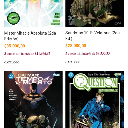
Sandman 10: El Velatorio (2da
Mister Miracle Absoluta (2da
Ed.)
Edición)
$28.000,00
$35.000,00
3
cuotas sin interés de
$9.333,33
3
cuotas sin interés de
$11.666,67
CATÁLOGO
CATÁLOGO