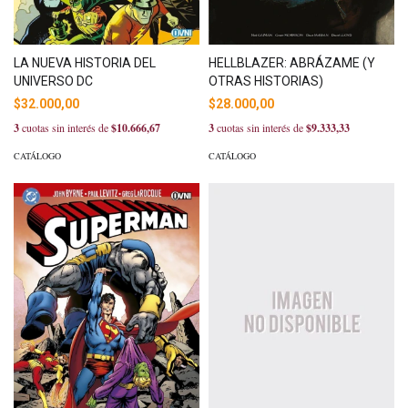
LA NUEVA HISTORIA DEL
HELLBLAZER: ABRÁZAME (Y
UNIVERSO DC
OTRAS HISTORIAS)
$32.000,00
$28.000,00
3
cuotas sin interés de
$10.666,67
3
cuotas sin interés de
$9.333,33
CATÁLOGO
CATÁLOGO