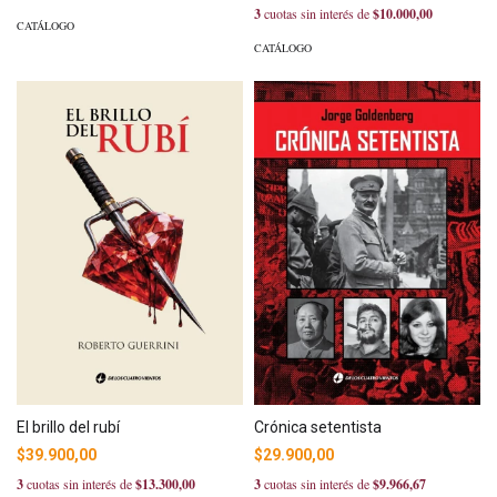
3
cuotas sin interés de
$10.000,00
CATÁLOGO
CATÁLOGO
El brillo del rubí
Crónica setentista
$39.900,00
$29.900,00
3
cuotas sin interés de
$13.300,00
3
cuotas sin interés de
$9.966,67