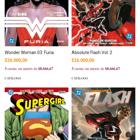
Wonder Woman 03: Furia
Absolute Flash Vol. 2
$26.000,00
$26.000,00
3
cuotas sin interés de
$8.666,67
3
cuotas sin interés de
$8.666,67
CATÁLOGO
CATÁLOGO