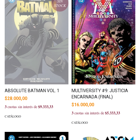
SIN
STOCK
ABSOLUTE BATMAN VOL. 1
MULTIVERSITY #9: JUSTICIA
ENCARNADA (FINAL)
$28.000,00
$16.000,00
3
cuotas sin interés de
$9.333,33
3
cuotas sin interés de
$5.333,33
CATÁLOGO
CATÁLOGO