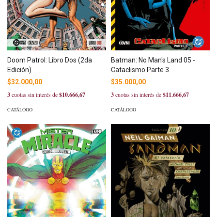
Doom Patrol: Libro Dos (2da
Batman: No Man's Land 05 -
Edición)
Cataclismo Parte 3
$32.000,00
$35.000,00
3
cuotas sin interés de
$10.666,67
3
cuotas sin interés de
$11.666,67
CATÁLOGO
CATÁLOGO