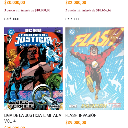
$30.000,00
$32.000,00
3
cuotas sin interés de
$10.000,00
3
cuotas sin interés de
$10.666,67
CATÁLOGO
CATÁLOGO
SIN
STOCK
LIGA DE LA JUSTICIA ILIMITADA
FLASH: INVASIÓN
VOL. 4
$39.000,00