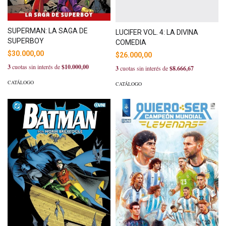
SUPERMAN: LA SAGA DE
LUCIFER VOL. 4: LA DIVINA
SUPERBOY
COMEDIA
$30.000,00
$26.000,00
3
cuotas sin interés de
$10.000,00
3
cuotas sin interés de
$8.666,67
CATÁLOGO
CATÁLOGO