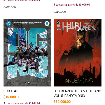
3
cuotas sin interés de
$8.000,00
CATÁLOGO
CATÁLOGO
DC K.O #8
HELLBLAZER DE JAMIE DELANO
VOL. 5: PANDEMONIO
$15.000,00
$30.000,00
3
cuotas sin interés de
$5.000,00