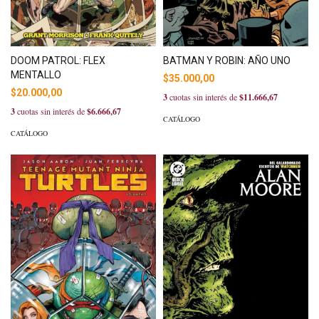
DOOM PATROL: FLEX
BATMAN Y ROBIN: AÑO UNO
MENTALLO
$35.000,00
$20.000,00
3
cuotas sin interés de
$11.666,67
3
cuotas sin interés de
$6.666,67
CATÁLOGO
CATÁLOGO