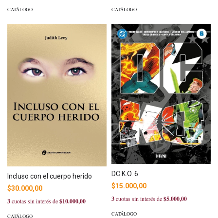
CATÁLOGO
CATÁLOGO
DC K.O. 6
Incluso con el cuerpo herido
$15.000,00
$30.000,00
3
cuotas sin interés de
$5.000,00
3
cuotas sin interés de
$10.000,00
CATÁLOGO
CATÁLOGO