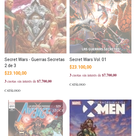
Secret Wars Vol. 01
Secret Wars - Guerras Secretas
2 de 3
$23.100,00
$23.100,00
3
cuotas sin interés de
$7.700,00
3
cuotas sin interés de
$7.700,00
CATÁLOGO
CATÁLOGO
SIN
STOCK