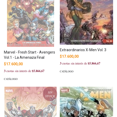
Extraordinarios X-Men Vol. 3
Marvel - Fresh Start - Avengers
$17.600,00
Vol.1 - La Amenaza Final
3
cuotas sin interés de
$5.866,67
$17.600,00
3
cuotas sin interés de
$5.866,67
CATÁLOGO
CATÁLOGO
SIN
STOCK