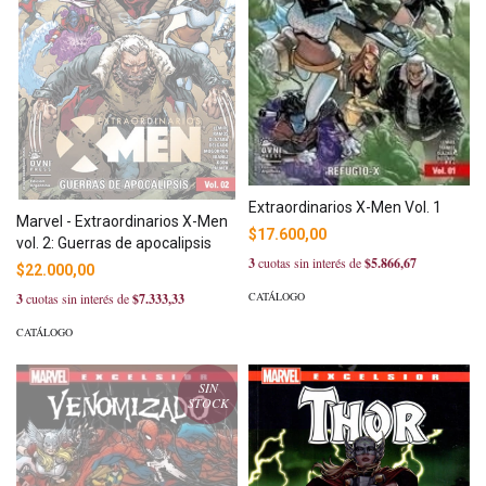
Extraordinarios X-Men Vol. 1
Marvel - Extraordinarios X-Men
$17.600,00
vol. 2: Guerras de apocalipsis
3
cuotas sin interés de
$5.866,67
$22.000,00
CATÁLOGO
3
cuotas sin interés de
$7.333,33
CATÁLOGO
SIN
STOCK