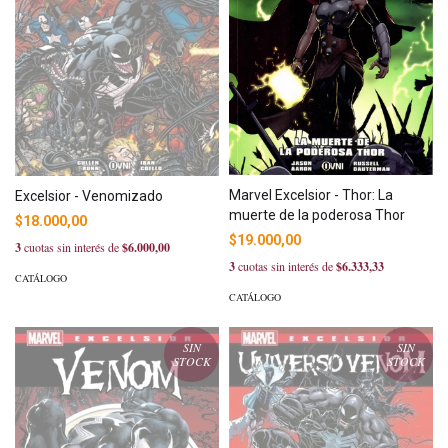
Marvel Excelsior - Thor: La
Excelsior - Venomizado
muerte de la poderosa Thor
$18.000,00
$19.000,00
3
cuotas sin interés de
$6.000,00
3
cuotas sin interés de
$6.333,33
CATÁLOGO
CATÁLOGO
SIN
SIN
STOCK
STOCK