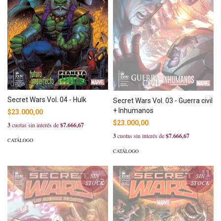
Secret Wars Vol. 04 - Hulk
Secret Wars Vol. 03 - Guerra civil
+ Inhumanos
$23.000,00
$23.000,00
3
cuotas sin interés de
$7.666,67
3
cuotas sin interés de
$7.666,67
CATÁLOGO
CATÁLOGO
SIN
SIN
STOCK
STOCK