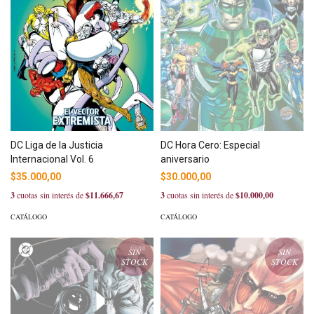
DC Liga de la Justicia
DC Hora Cero: Especial
Internacional Vol. 6
aniversario
$35.000,00
$30.000,00
3
cuotas sin interés de
$11.666,67
3
cuotas sin interés de
$10.000,00
CATÁLOGO
CATÁLOGO
SIN
SIN
STOCK
STOCK