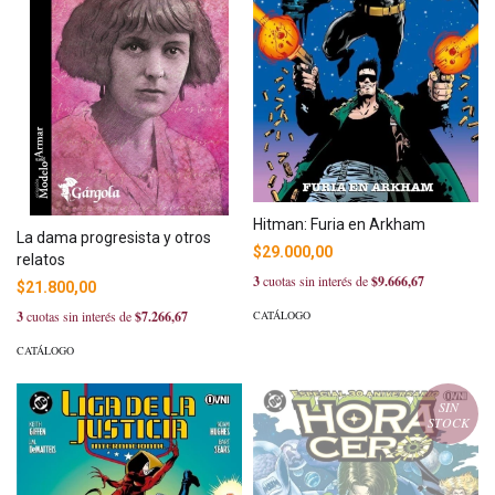
Hitman: Furia en Arkham
La dama progresista y otros
$29.000,00
relatos
3
cuotas sin interés de
$9.666,67
$21.800,00
CATÁLOGO
3
cuotas sin interés de
$7.266,67
CATÁLOGO
SIN
STOCK