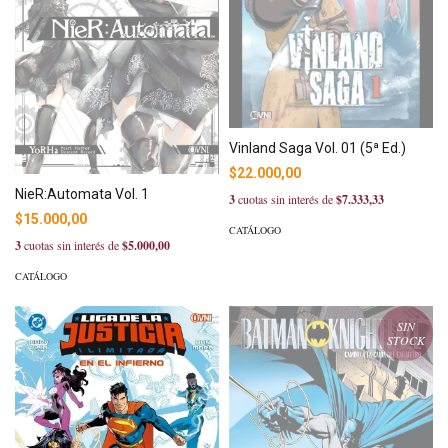
Vinland Saga Vol. 01 (5ª Ed.)
$22.000,00
NieR:Automata Vol. 1
3
cuotas sin interés de
$7.333,33
$15.000,00
CATÁLOGO
3
cuotas sin interés de
$5.000,00
CATÁLOGO
SIN
STOCK