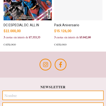
Pack Aniversario
DC ESPECIAL DC: ALL IN
$15.126,00
$22.000,00
3
cuotas sin interés de
$5.042,00
3
cuotas sin interés de
$7.333,33
CATÁLOGO
CATÁLOGO
NEWSLETTER