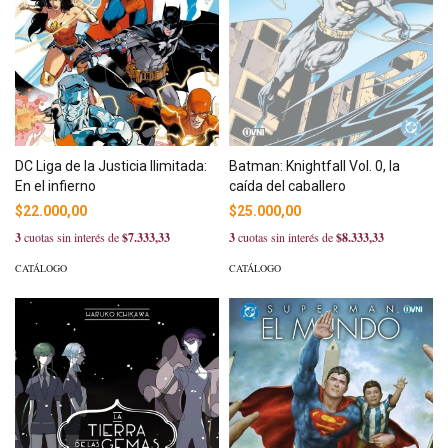
Batman: Knightfall Vol. 0, la
DC Liga de la Justicia Ilimitada:
caída del caballero
En el infierno
$25.000,00
$22.000,00
3
cuotas sin interés de
$8.333,33
3
cuotas sin interés de
$7.333,33
CATÁLOGO
CATÁLOGO