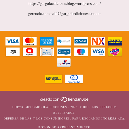
https://gargolaedicionesblog.wordpress.com/
gerenciacomercial@gargolaediciones.com.ar
COPYRIGHT GÁRGOLA EDICIONES - 2026. TODOS LOS DERECHOS
RESERVADOS.
DEFENSA DE LAS Y LOS CONSUMIDORES. PARA RECLAMOS
INGRESÁ ACÁ.
BOTÓN DE ARREPENTIMIENTO