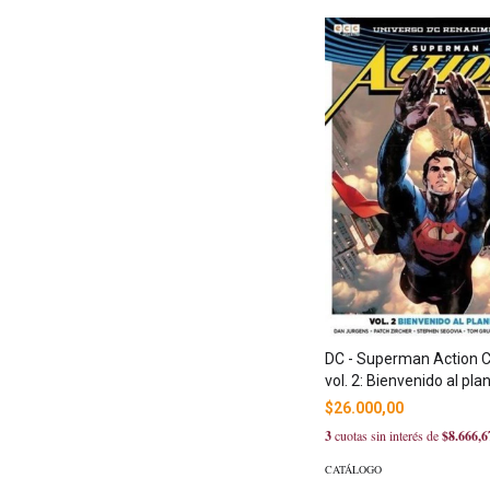
DC - Superman Action 
vol. 2: Bienvenido al pla
$26.000,00
3
cuotas sin interés de
$8.666,6
CATÁLOGO