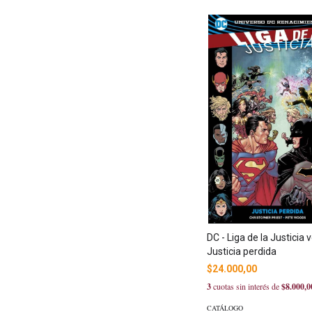
DC - Liga de la Justicia vo
Justicia perdida
$24.000,00
3
cuotas sin interés de
$8.000,0
CATÁLOGO