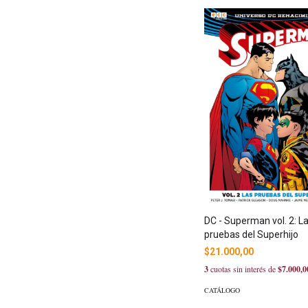
DC - Superman vol. 2: L
pruebas del Superhijo
$21.000,00
3
cuotas sin interés de
$7.000,0
CATÁLOGO