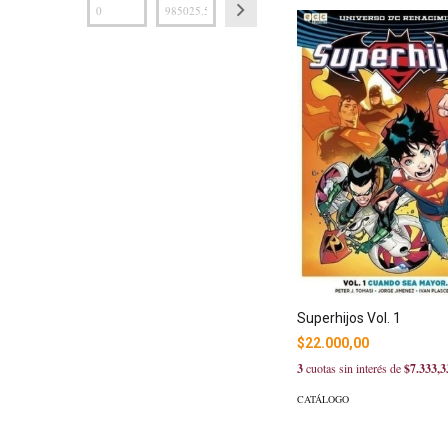
Superhijos Vol. 1
$22.000,00
3
cuotas sin interés de
$7.333,3
CATÁLOGO