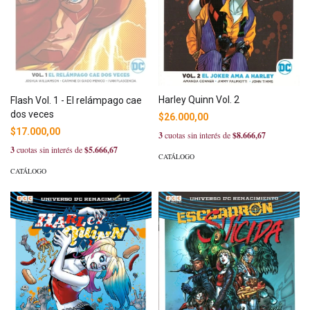
Harley Quinn Vol. 2
Flash Vol. 1 - El relámpago cae
dos veces
$26.000,00
$17.000,00
3
cuotas sin interés de
$8.666,67
3
cuotas sin interés de
$5.666,67
CATÁLOGO
CATÁLOGO