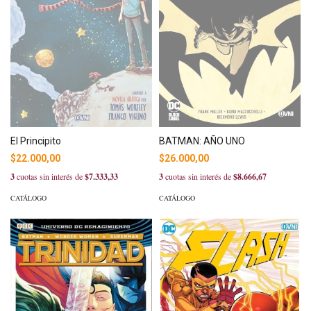
BATMAN: AÑO UNO
El Principito
$26.000,00
$22.000,00
3
cuotas sin interés de
$8.666,67
3
cuotas sin interés de
$7.333,33
CATÁLOGO
CATÁLOGO