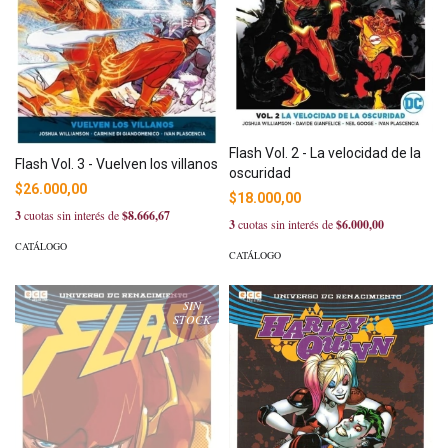
Flash Vol. 2 - La velocidad de la
Flash Vol. 3 - Vuelven los villanos
oscuridad
$26.000,00
$18.000,00
3
cuotas sin interés de
$8.666,67
3
cuotas sin interés de
$6.000,00
CATÁLOGO
CATÁLOGO
SIN
STOCK