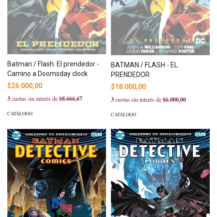
Batman / Flash: El prendedor -
BATMAN / FLASH - EL
Camino a Doomsday clock
PRENDEDOR
$26.000,00
$18.000,00
3
cuotas sin interés de
$8.666,67
3
cuotas sin interés de
$6.000,00
CATÁLOGO
CATÁLOGO