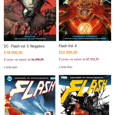
Flash Vol. 4
DC - Flash vol. 5: Negativo
$22.000,00
$18.000,00
3
cuotas sin interés de
$7.333,33
3
cuotas sin interés de
$6.000,00
CATÁLOGO
CATÁLOGO