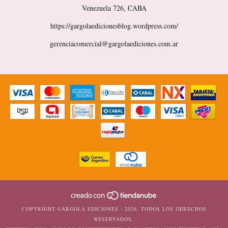
Venezuela 726, CABA
https://gargolaedicionesblog.wordpress.com/
gerenciacomercial@gargolaediciones.com.ar
COPYRIGHT GÁRGOLA EDICIONES - 2026. TODOS LOS DERECHOS
RESERVADOS.