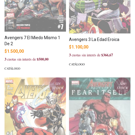
Avengers 7 El Miedo Mismo 1
Avengers 3 La Edad Eroica
De 2
$1.100,00
$1.500,00
3
cuotas sin interés de
$366,67
3
cuotas sin interés de
$500,00
CATÁLOGO
CATÁLOGO
SIN
SIN
STOCK
STOCK