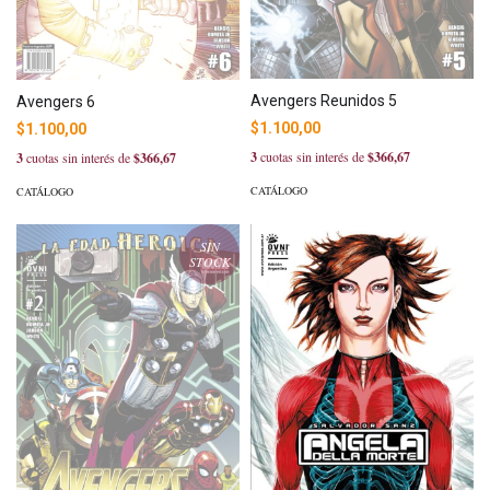
Avengers Reunidos 5
Avengers 6
$1.100,00
$1.100,00
3
cuotas sin interés de
$366,67
3
cuotas sin interés de
$366,67
CATÁLOGO
CATÁLOGO
SIN
STOCK