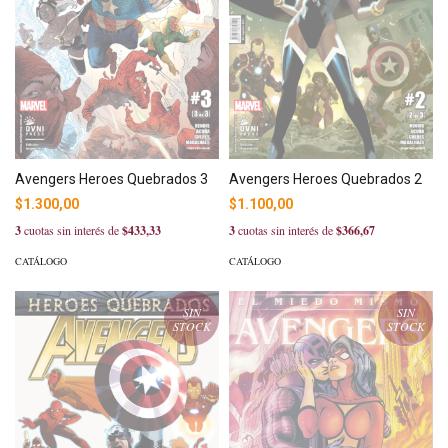
Avengers Heroes Quebrados 3
Avengers Heroes Quebrados 2
$1.300,00
$1.100,00
3
cuotas sin interés de
$433,33
3
cuotas sin interés de
$366,67
CATÁLOGO
CATÁLOGO
SIN
SIN
STOCK
STOCK