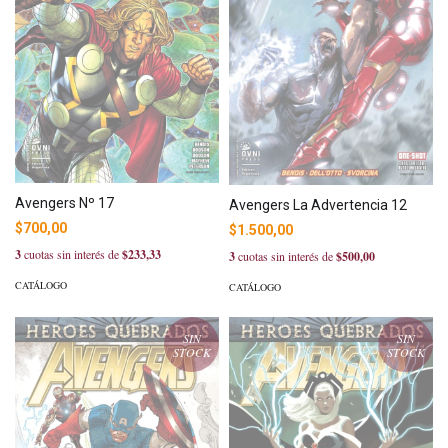
Avengers Nº 17
Avengers La Advertencia 12
$700,00
$1.500,00
3
cuotas sin interés de
$233,33
3
cuotas sin interés de
$500,00
CATÁLOGO
CATÁLOGO
SIN
SIN
STOCK
STOCK