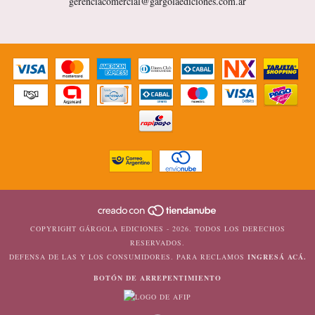
gerenciacomercial@gargolaediciones.com.ar
COPYRIGHT GÁRGOLA EDICIONES - 2026. TODOS LOS DERECHOS
RESERVADOS.
DEFENSA DE LAS Y LOS CONSUMIDORES. PARA RECLAMOS
INGRESÁ ACÁ.
BOTÓN DE ARREPENTIMIENTO