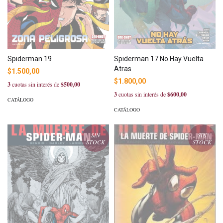
Spiderman 19
Spiderman 17 No Hay Vuelta
Atras
$1.500,00
$1.800,00
3
cuotas sin interés de
$500,00
3
cuotas sin interés de
$600,00
CATÁLOGO
CATÁLOGO
SIN
SIN
STOCK
STOCK