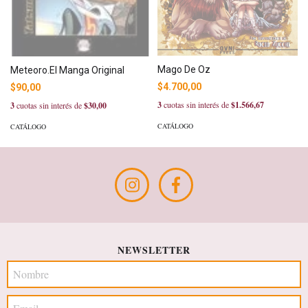
Mago De Oz
Meteoro.El Manga Original
$4.700,00
$90,00
3
cuotas sin interés de
$1.566,67
3
cuotas sin interés de
$30,00
CATÁLOGO
CATÁLOGO
NEWSLETTER