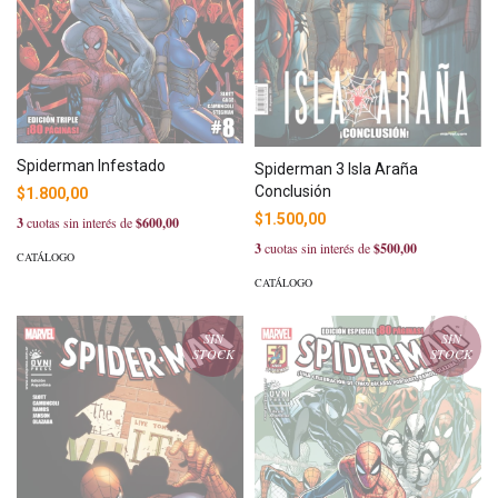
Spiderman Infestado
Spiderman 3 Isla Araña
Conclusión
$1.800,00
$1.500,00
3
cuotas sin interés de
$600,00
3
cuotas sin interés de
$500,00
CATÁLOGO
CATÁLOGO
SIN
SIN
STOCK
STOCK