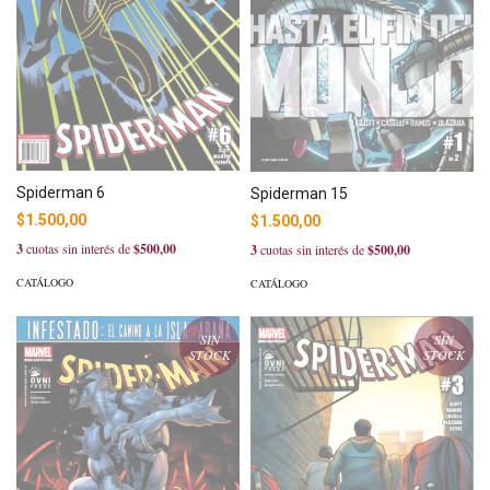
Spiderman 6
Spiderman 15
$1.500,00
$1.500,00
3
cuotas sin interés de
$500,00
3
cuotas sin interés de
$500,00
CATÁLOGO
CATÁLOGO
SIN
SIN
STOCK
STOCK