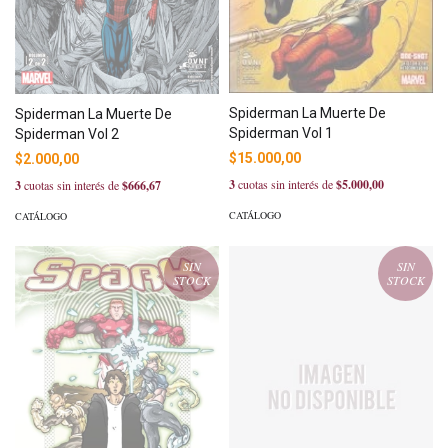
Spiderman La Muerte De
Spiderman La Muerte De
Spiderman Vol 1
Spiderman Vol 2
$15.000,00
$2.000,00
3
cuotas sin interés de
$5.000,00
3
cuotas sin interés de
$666,67
CATÁLOGO
CATÁLOGO
SIN
SIN
STOCK
STOCK