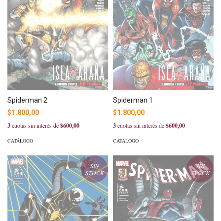
Spiderman 1
Spiderman 2
$1.800,00
$1.800,00
3
cuotas sin interés de
$600,00
3
cuotas sin interés de
$600,00
CATÁLOGO
CATÁLOGO
SIN
SIN
STOCK
STOCK