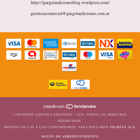
https://gargolaedicionesblog.wordpress.com/
gerenciacomercial@gargolaediciones.com.ar
COPYRIGHT GÁRGOLA EDICIONES - 2026. TODOS LOS DERECHOS
RESERVADOS.
DEFENSA DE LAS Y LOS CONSUMIDORES. PARA RECLAMOS
INGRESÁ ACÁ.
BOTÓN DE ARREPENTIMIENTO