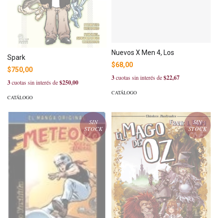
Nuevos X Men 4, Los
Spark
$68,00
$750,00
3
cuotas sin interés de
$22,67
3
cuotas sin interés de
$250,00
CATÁLOGO
CATÁLOGO
SIN
SIN
STOCK
STOCK