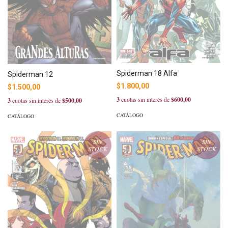
Spiderman 18 Alfa
Spiderman 12
$1.800,00
$1.500,00
3
cuotas sin interés de
$600,00
3
cuotas sin interés de
$500,00
CATÁLOGO
CATÁLOGO
SIN
SIN
STOCK
STOCK