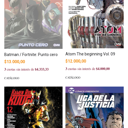
Atom The beginning Vol. 09
Batman / Fortnite: Punto cero
$12.000,00
$13.000,00
3
cuotas sin interés de
$4.000,00
3
cuotas sin interés de
$4.333,33
CATÁLOGO
CATÁLOGO