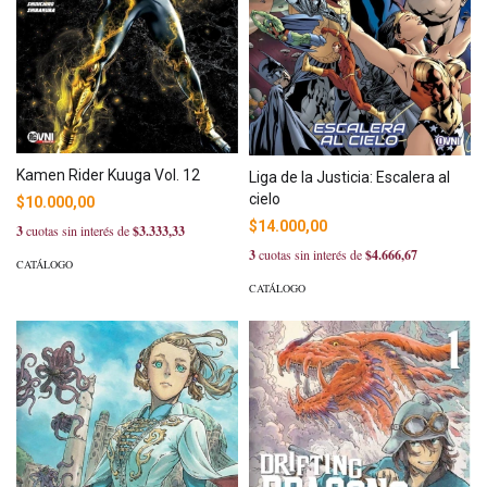
Kamen Rider Kuuga Vol. 12
Liga de la Justicia: Escalera al
cielo
$10.000,00
$14.000,00
3
cuotas sin interés de
$3.333,33
3
cuotas sin interés de
$4.666,67
CATÁLOGO
CATÁLOGO