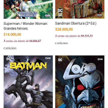
Sandman Obertura (2ª Ed.)
Superman / Wonder Woman:
Grandes héroes
$28.000,00
$14.000,00
3
cuotas sin interés de
$9.333,33
3
cuotas sin interés de
$4.666,67
CATÁLOGO
CATÁLOGO